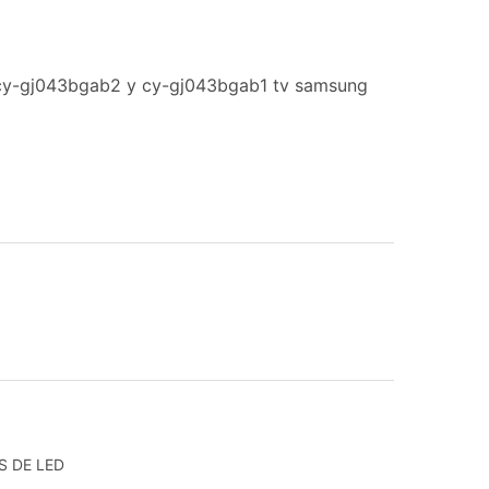
cy-gj043bgab2 y cy-gj043bgab1 tv samsung
S DE LED