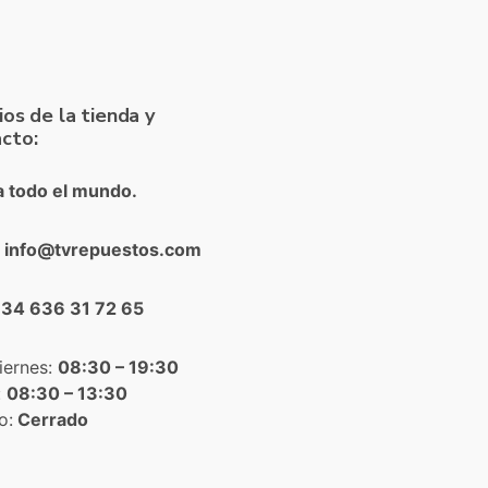
ios de la tienda y
cto:
a todo el mundo.
: info@tvrepuestos.com
+34 636 31 72 65
iernes:
08:30 – 19:30
:
08:30 – 13:30
o:
Cerrado