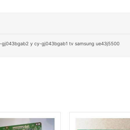
y-gj043bgab2 y cy-gj043bgab1 tv samsung ue43j5500