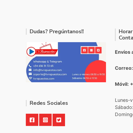
Dudas? Pregúntanos!!
Horar
Conta
Envíos 
Correo
Móvil: 
Lunes-v
Redes Sociales
Sábado
Doming