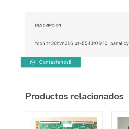
DESCRIPCIÓN
tcon t430hvn01.6 uz-5543t01c10 panel c
Contáctanos!!
Productos relacionados