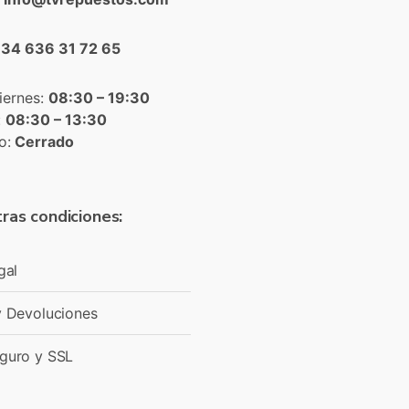
+34 636 31 72 65
iernes:
08:30 – 19:30
:
08:30 – 13:30
o:
Cerrado
ras condiciones:
gal
y Devoluciones
guro y SSL