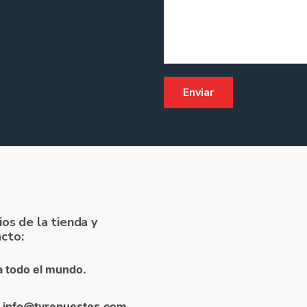
ios de la tienda y
cto:
a todo el mundo.
: info@tvrepuestos.com