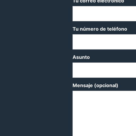
Tu correo electrónico
Tu número de teléfono
Asunto
Mensaje (opcional)