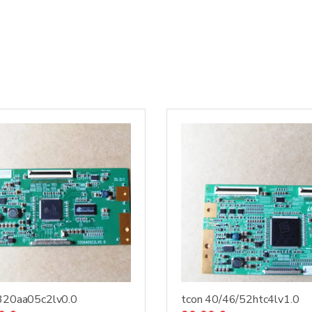
320aa05c2lv0.0
tcon 40/46/52htc4lv1.0