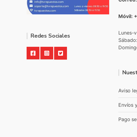
Móvil: 
Lunes-v
Redes Sociales
Sábado
Doming
Nuest
Aviso le
Envíos 
Pago se