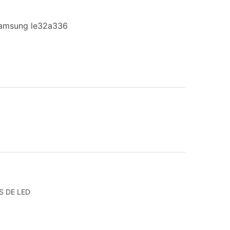
 samsung le32a336
S DE LED