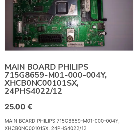
:
MAIN BOARD PHILIPS
715G8659-M01-000-004Y,
XHCB0NC00101SX,
24PHS4022/12
25.00
€
MAIN BOARD PHILIPS 715G8659-M01-000-004Y,
XHCB0NC00101SX, 24PHS4022/12