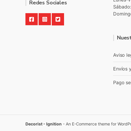
Redes Sociales
Sábado
Doming
Nuest
Aviso le
Envíos 
Pago se
Decorist - Ignition
- An E-Commerce theme for WordP