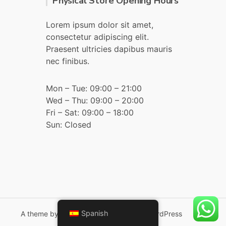
Physical Store Opening Hours
Lorem ipsum dolor sit amet,
consectetur adipiscing elit.
Praesent ultricies dapibus mauris
nec finibus.
Mon – Tue: 09:00 – 21:00
Wed – Thu: 09:00 – 20:00
Fri – Sat: 09:00 – 18:00
Sun: Closed
Spanish
A theme by
CSSIgniter
- Powered by WordPress