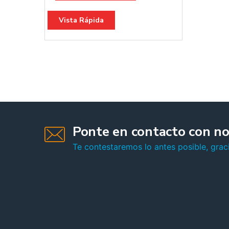
Vista Rápida
Ponte en contacto con no
Te contestaremos lo antes posible, graci