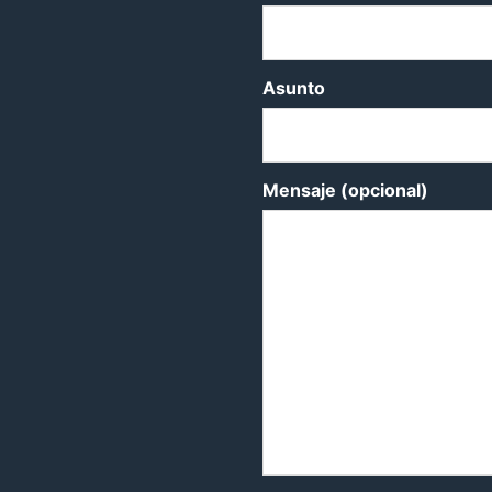
Asunto
Mensaje (opcional)