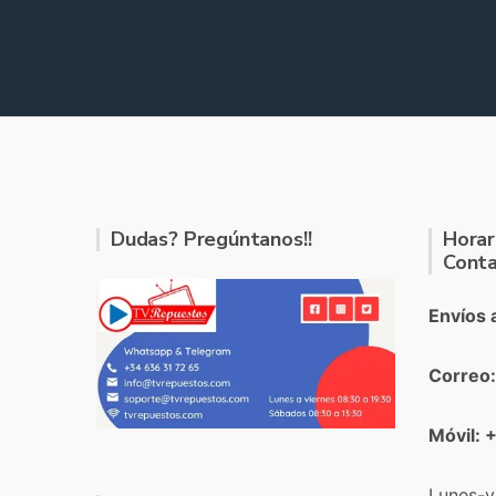
Dudas? Pregúntanos!!
Horar
Conta
Envíos 
Correo
Móvil: 
Lunes-v