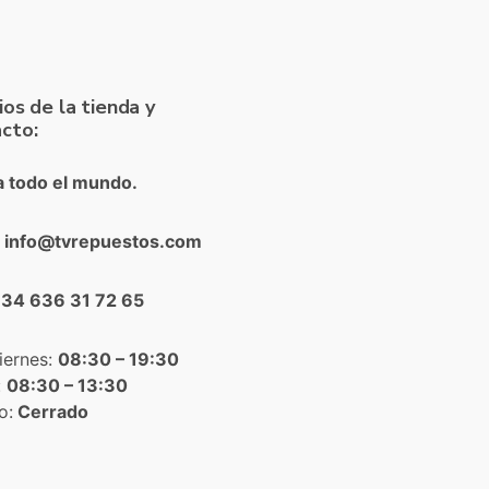
ios de la tienda y
cto:
a todo el mundo.
: info@tvrepuestos.com
+34 636 31 72 65
iernes:
08:30 – 19:30
:
08:30 – 13:30
o:
Cerrado