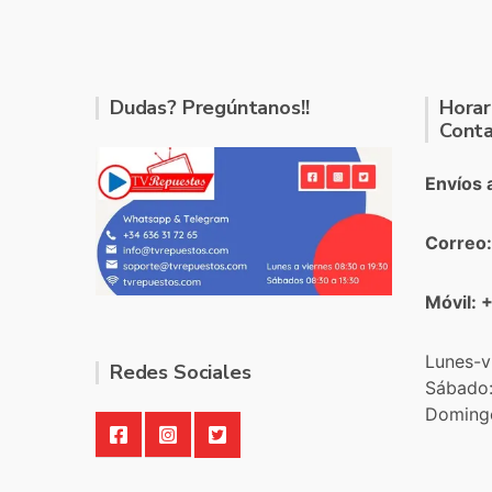
Dudas? Pregúntanos!!
Horar
Conta
Envíos 
Correo
Móvil: 
Lunes-v
Redes Sociales
Sábado
Doming