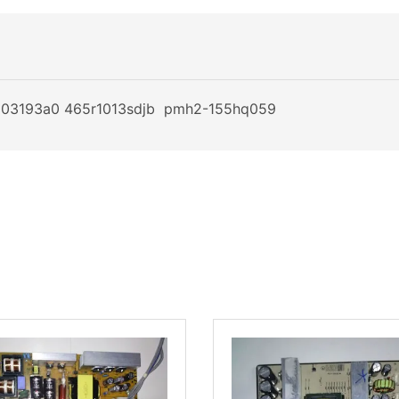
lyp03193a0 465r1013sdjb pmh2-155hq059