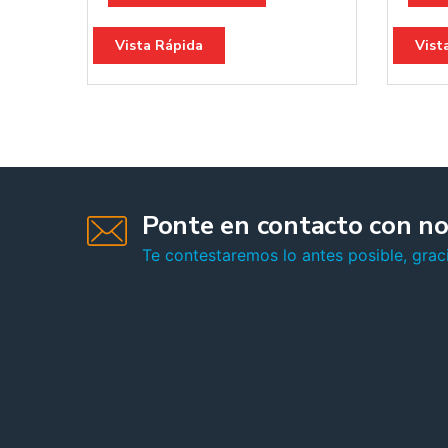
Vista Rápida
Vist
Ponte en contacto con no
Te contestaremos lo antes posible, graci