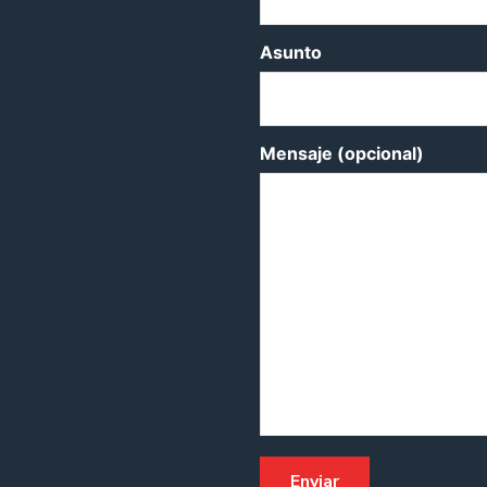
Asunto
Mensaje (opcional)