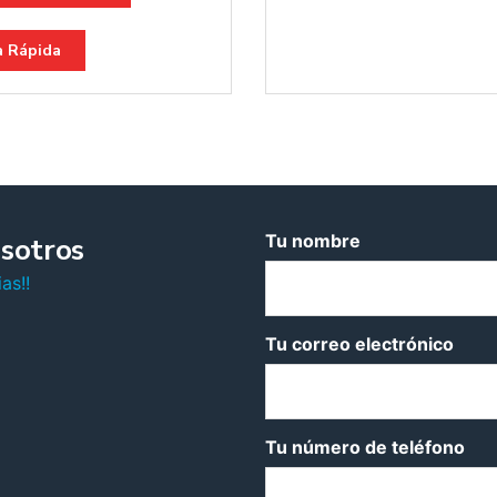
a Rápida
Tu nombre
sotros
as!!
Tu correo electrónico
Tu número de teléfono