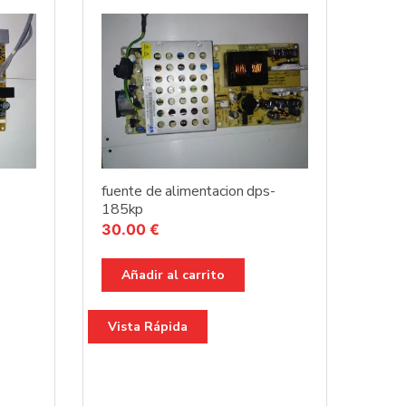
fuente de alimentacion dps-
185kp
30.00
€
Añadir al carrito
Vista Rápida