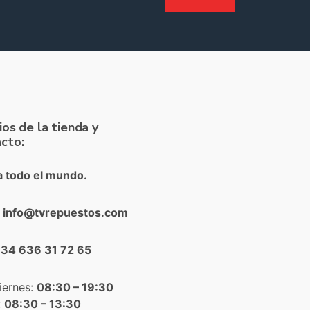
ios de la tienda y
cto:
a todo el mundo.
: info@tvrepuestos.com
+34 636 31 72 65
iernes:
08:30 – 19:30
:
08:30 – 13:30