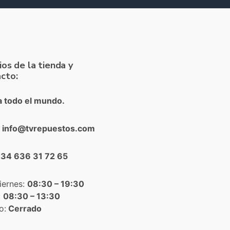
ios de la tienda y
cto:
a todo el mundo.
: info@tvrepuestos.com
+34 636 31 72 65
iernes:
08:30 – 19:30
:
08:30 – 13:30
o:
Cerrado