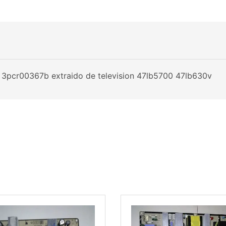
 3pcr00367b extraido de television 47lb5700 47lb630v