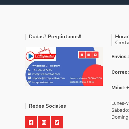
Dudas? Pregúntanos!!
Horar
Conta
Envíos 
Correo
Móvil: 
Lunes-v
Redes Sociales
Sábado
Doming