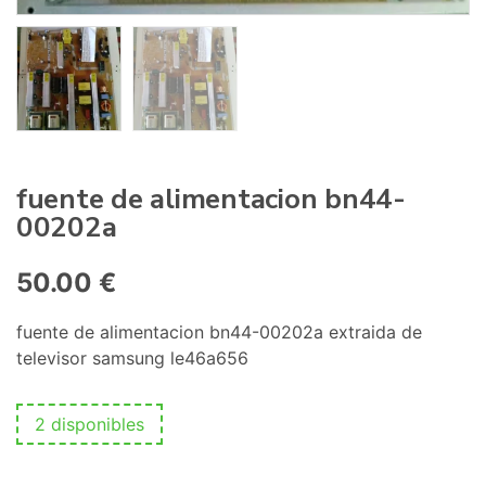
fuente de alimentacion bn44-
00202a
50.00
€
fuente de alimentacion bn44-00202a extraida de
televisor samsung le46a656
2 disponibles