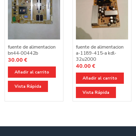
fuente de alimentacion
fuente de alimentacion
bn44-00442b
a-1189-415-a kdl-
32u2000
30.00
€
40.00
€
Añadir al carrito
Añadir al carrito
Vista Rápida
Vista Rápida