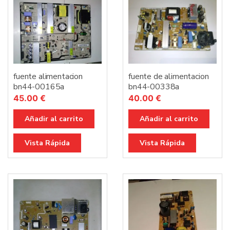
fuente alimentacion
fuente de alimentacion
bn44-00165a
bn44-00338a
45.00
€
40.00
€
Añadir al carrito
Añadir al carrito
Vista Rápida
Vista Rápida