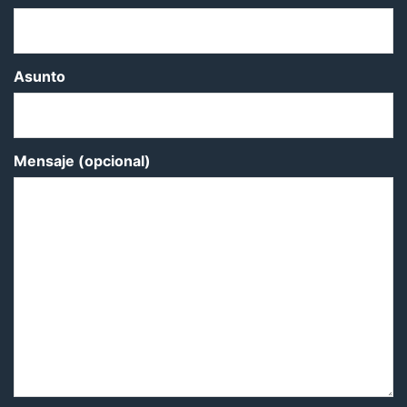
Asunto
Mensaje (opcional)