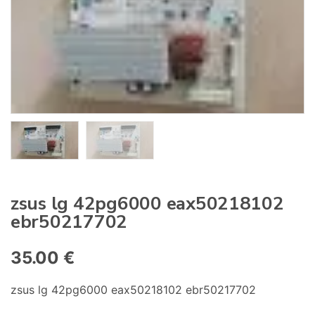
:
zsus lg 42pg6000 eax50218102
ebr50217702
35.00
€
zsus lg 42pg6000 eax50218102 ebr50217702