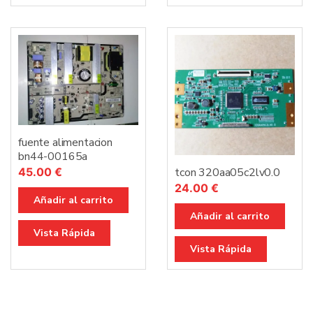
fuente alimentacion
bn44-00165a
45.00
€
tcon 320aa05c2lv0.0
24.00
€
Añadir al carrito
Añadir al carrito
Vista Rápida
Vista Rápida