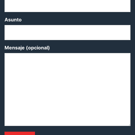
Asunto
Mensaje (opcional)