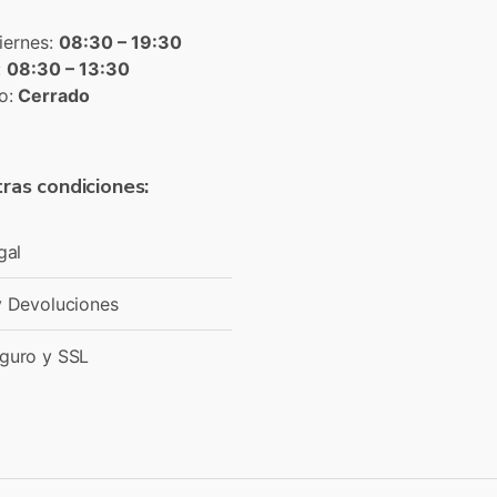
iernes:
08:30 – 19:30
:
08:30 – 13:30
o:
Cerrado
ras condiciones:
gal
y Devoluciones
guro y SSL