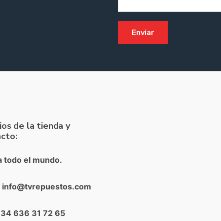
ios de la tienda y
cto:
a todo el mundo.
: info@tvrepuestos.com
+34 636 31 72 65