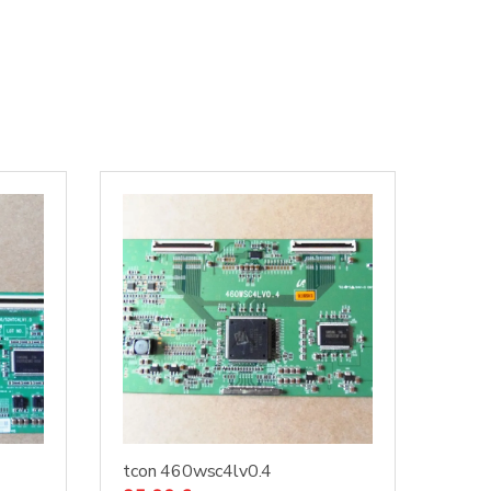
tcon 460wsc4lv0.4