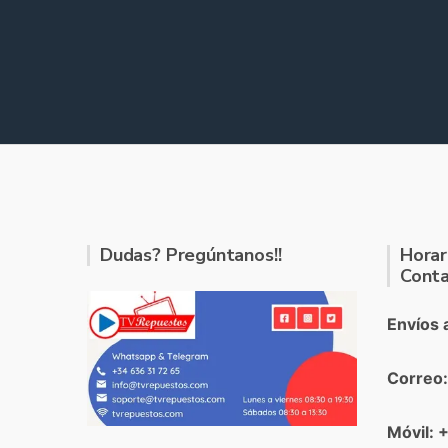
Dudas? Pregúntanos!!
Horar
Conta
Envíos 
Correo
Móvil: 