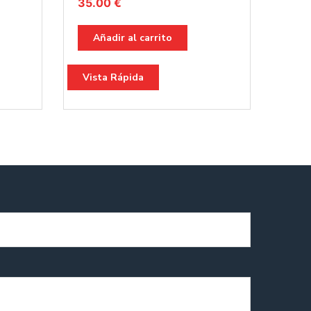
35.00
€
Añadir al carrito
Vista Rápida