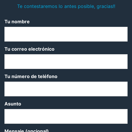
Te contestaremos lo antes posible, gracias!!
Tu nombre
Tu correo electrónico
Tu número de teléfono
Asunto
Mensaje (opcional)