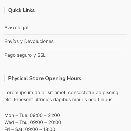
Quick Links
Aviso legal
Envíos y Devoluciones
Pago seguro y SSL
Physical Store Opening Hours
Lorem ipsum dolor sit amet, consectetur adipiscing
elit. Praesent ultricies dapibus mauris nec finibus.
Mon – Tue: 09:00 – 21:00
Wed – Thu: 09:00 – 20:00
Fri – Sat: 09:00 – 18:00