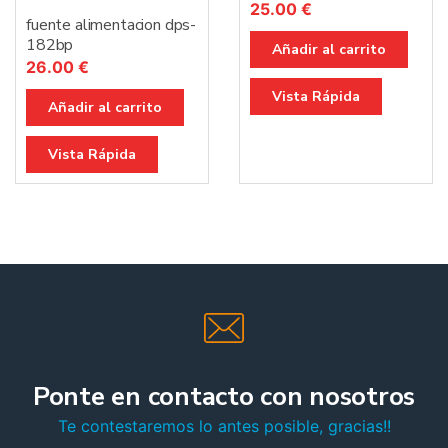
25.00
€
fuente alimentacion dps-
182bp
Añadir al carrito
26.00
€
Vista Rápida
Añadir al carrito
Vista Rápida
Ponte en contacto con nosotros
Te contestaremos lo antes posible, gracias!!