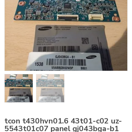
:
tcon t430hvn01.6 43t01-c02 uz-
5543t01c07 panel gj043bga-b1