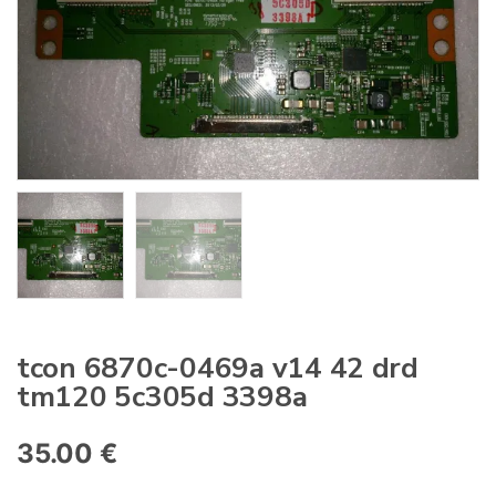
:
tcon 6870c-0469a v14 42 drd
tm120 5c305d 3398a
35.00
€