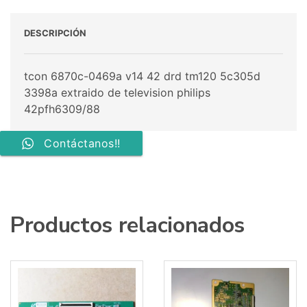
DESCRIPCIÓN
tcon 6870c-0469a v14 42 drd tm120 5c305d
3398a extraido de television philips
42pfh6309/88
Contáctanos!!
Productos relacionados