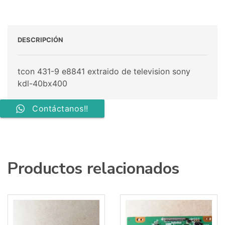
DESCRIPCIÓN
tcon 431-9 e8841 extraido de television sony
kdl-40bx400
Contáctanos!!
Productos relacionados