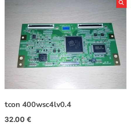
:
tcon 400wsc4lv0.4
32.00
€