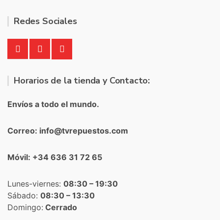
Redes Sociales
Horarios de la tienda y Contacto:
Envíos a todo el mundo.
Correo: info@tvrepuestos.com
Móvil: +34 636 31 72 65
Lunes-viernes:
08:30 – 19:30
Sábado:
08:30 – 13:30
Domingo:
Cerrado