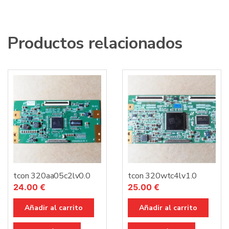
Productos relacionados
tcon 320aa05c2lv0.0
tcon 320wtc4lv1.0
24.00
€
25.00
€
Añadir al carrito
Añadir al carrito