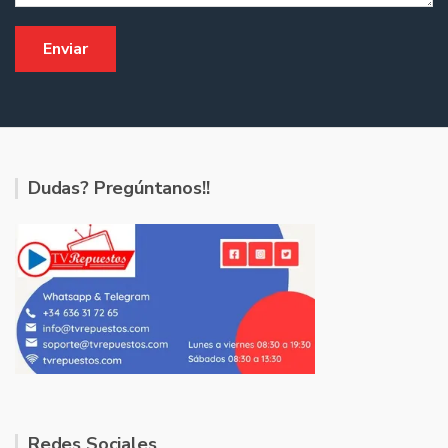
Dudas? Pregúntanos!!
Redes Sociales