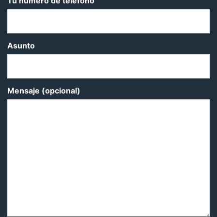
Tu número de teléfono
Asunto
Mensaje (opcional)