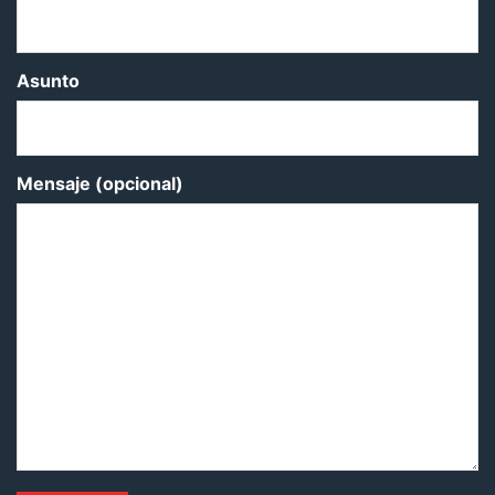
Asunto
Mensaje (opcional)