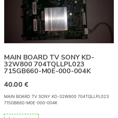
:
MAIN BOARD TV SONY KD-
32W800 704TQLLPL023
715GB660-M0E-000-004K
40.00
€
MAIN BOARD TV SONY KD-32W800 704TQLLPL023
715GB660-M0E-000-004K