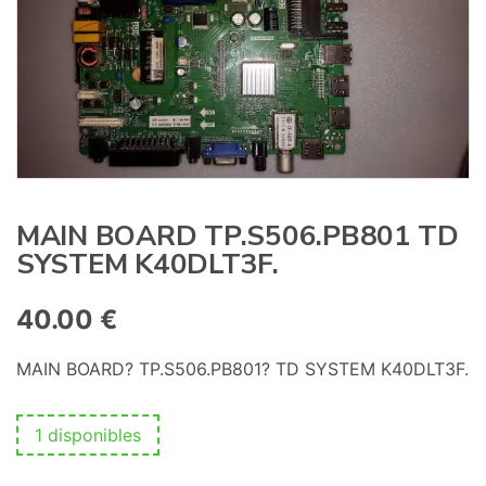
:
MAIN BOARD TP.S506.PB801 TD
SYSTEM K40DLT3F.
40.00
€
MAIN BOARD? TP.S506.PB801? TD SYSTEM K40DLT3F.
1 disponibles