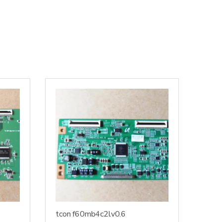
tcon f60mb4c2lv0.6