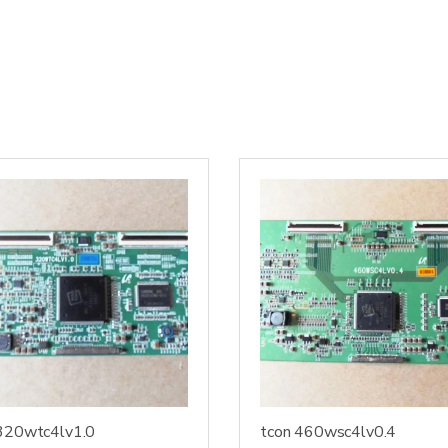
320wtc4lv1.0
tcon 460wsc4lv0.4