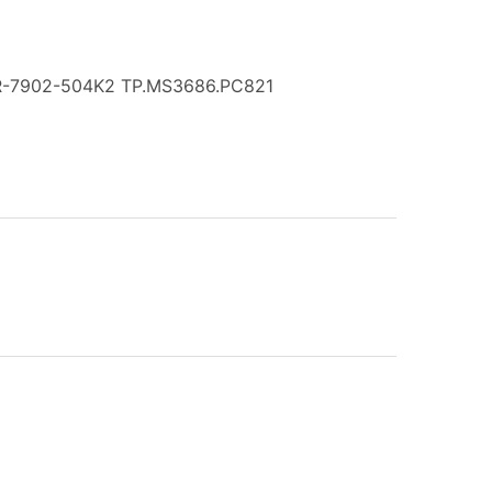
VR-7902-504K2 TP.MS3686.PC821