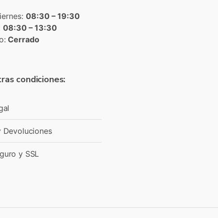
iernes:
08:30 – 19:30
:
08:30 – 13:30
o:
Cerrado
ras condiciones:
gal
y Devoluciones
guro y SSL