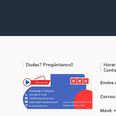
Dudas? Pregúntanos!!
Horar
Conta
Envíos 
Correo
Móvil: 