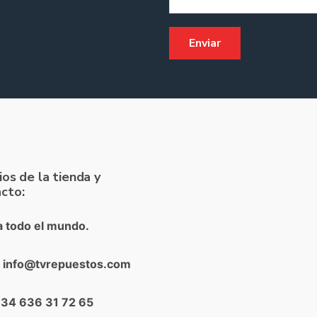
ios de la tienda y
cto:
a todo el mundo.
: info@tvrepuestos.com
+34 636 31 72 65