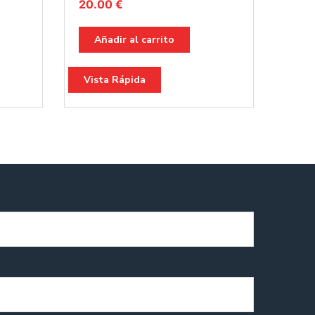
20.00
€
Añadir al carrito
Vista Rápida