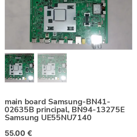
:
main board Samsung-BN41-
02635B principal, BN94-13275E
Samsung UE55NU7140
55.00
€