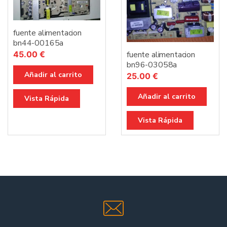
fuente alimentacion
bn44-00165a
45.00
€
fuente alimentacion
bn96-03058a
Añadir al carrito
25.00
€
Añadir al carrito
Vista Rápida
Vista Rápida