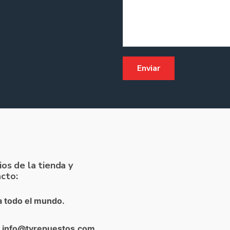
ios de la tienda y
cto:
a todo el mundo.
: info@tvrepuestos.com