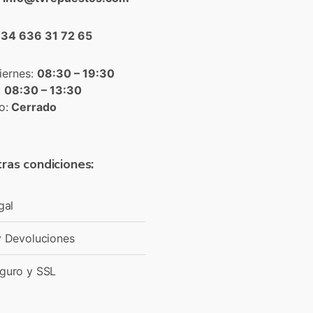
+34 636 31 72 65
iernes:
08:30 – 19:30
:
08:30 – 13:30
o:
Cerrado
ras condiciones:
gal
y Devoluciones
guro y SSL