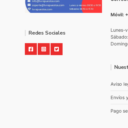
Móvil: 
Lunes-v
Redes Sociales
Sábado
Doming
Nuest
Aviso le
Envíos 
Pago se