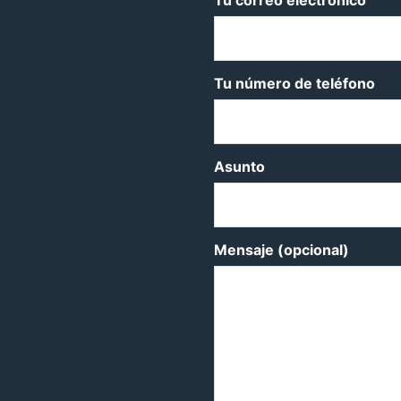
Tu correo electrónico
Tu número de teléfono
Asunto
Mensaje (opcional)