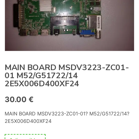
:
MAIN BOARD MSDV3223-ZC01-
01 M52/G51722/14
2E5X006D400XF24
30.00
€
MAIN BOARD MSDV3223-ZC01-01? M52/G51722/14?
2E5X006D400XF24