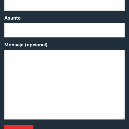
Asunto
Mensaje (opcional)