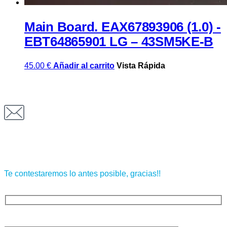
Main Board. EAX67893906 (1.0) -
EBT64865901 LG – 43SM5KE-B
45.00
€
Añadir al carrito
Vista Rápida
Ponte en contacto con nosotros
Te contestaremos lo antes posible, gracias!!
Tu nombre