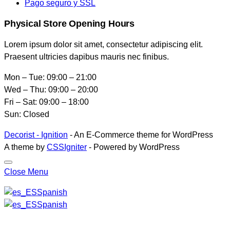
Pago seguro y SSL
Physical Store Opening Hours
Lorem ipsum dolor sit amet, consectetur adipiscing elit.
Praesent ultricies dapibus mauris nec finibus.
Mon – Tue: 09:00 – 21:00
Wed – Thu: 09:00 – 20:00
Fri – Sat: 09:00 – 18:00
Sun: Closed
Decorist - Ignition
- An E-Commerce theme for WordPress
A theme by
CSSIgniter
- Powered by WordPress
Close Menu
Spanish
Spanish