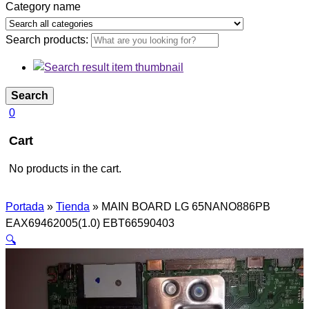
Category name
Search products:
Search
0
Cart
No products in the cart.
Portada
»
Tienda
»
MAIN BOARD LG 65NANO886PB
EAX69462005(1.0) EBT66590403
🔍