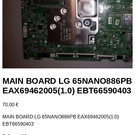
MAIN BOARD LG 65NANO886PB
EAX69462005(1.0) EBT66590403
70.00
€
MAIN BOARD LG 65NANO886PB EAX69462005(1.0)
EBT66590403