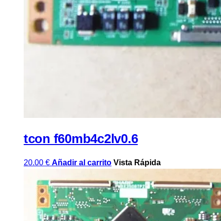
tcon f60mb4c2lv0.6
20.00
€
Añadir al carrito
Vista Rápida