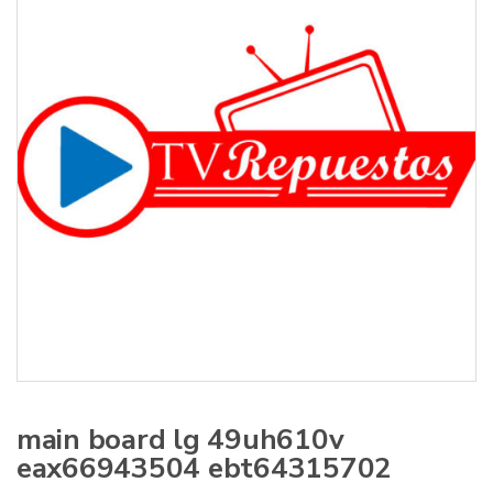
:
main board lg 49uh610v
eax66943504 ebt64315702