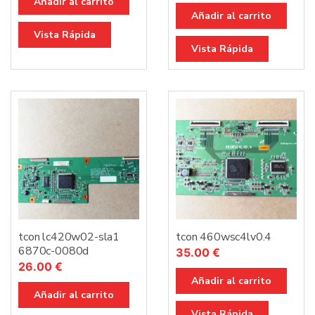
Añadir al carrito
Añadir al carrito
Vista Rápida
Vista Rápida
tcon lc420w02-sla1
tcon 460wsc4lv0.4
6870c-0080d
35.00
€
26.00
€
Añadir al carrito
Añadir al carrito
Vista Rápida