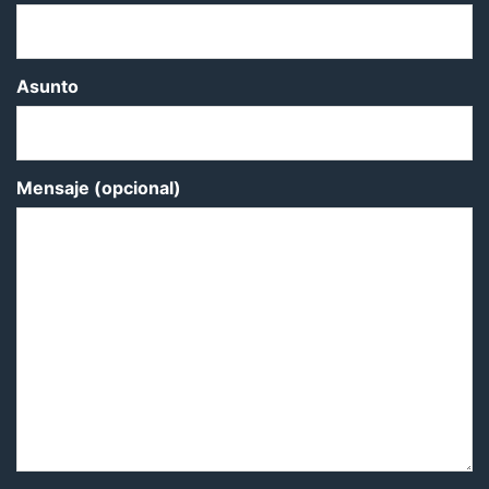
Asunto
Mensaje (opcional)