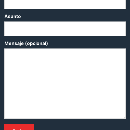
Asunto
Mensaje (opcional)