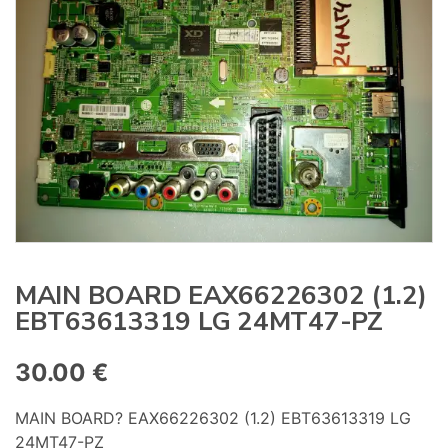
:
MAIN BOARD EAX66226302 (1.2)
EBT63613319 LG 24MT47-PZ
30.00
€
MAIN BOARD? EAX66226302 (1.2) EBT63613319 LG
24MT47-PZ