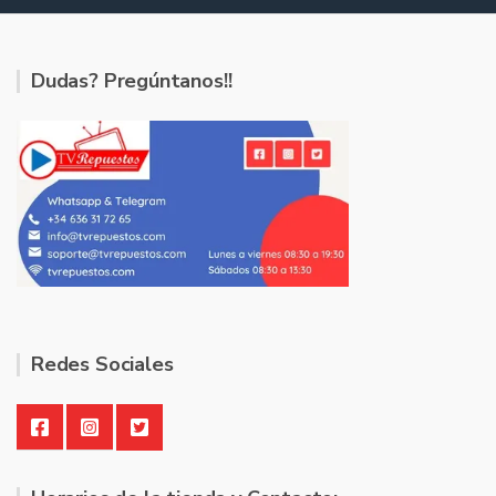
Dudas? Pregúntanos!!
Redes Sociales