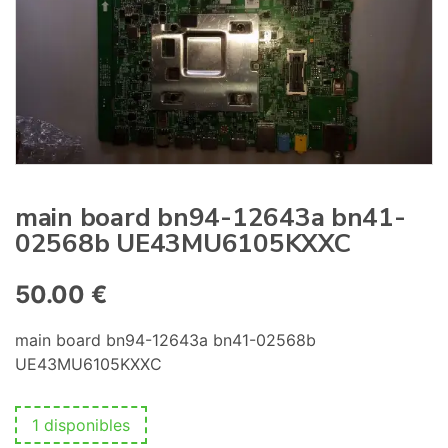
:
main board bn94-12643a bn41-
02568b UE43MU6105KXXC
50.00
€
main board bn94-12643a bn41-02568b
UE43MU6105KXXC
1 disponibles