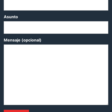
Asunto
Mensaje (opcional)