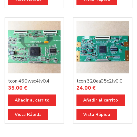
tcon 460wsc4lv0.4
tcon 320aa05c2lv0.0
35.00
€
24.00
€
Añadir al carrito
Añadir al carrito
Vista Rápida
Vista Rápida