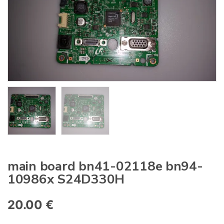
:
main board bn41-02118e bn94-
10986x S24D330H
20.00
€