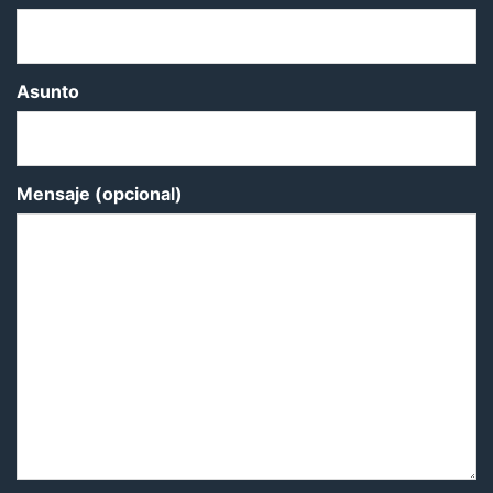
Asunto
Mensaje (opcional)