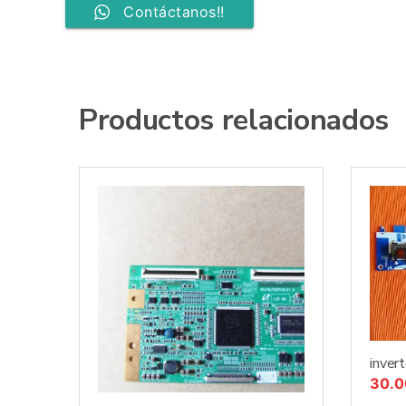
Contáctanos!!
Productos relacionados
inver
30.