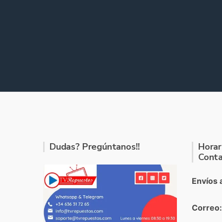
Dudas? Pregúntanos!!
Horar
Conta
Envíos 
Correo