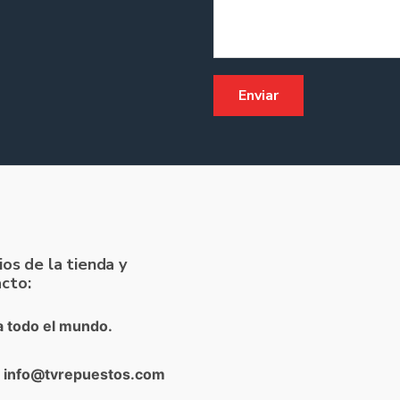
ios de la tienda y
cto:
a todo el mundo.
: info@tvrepuestos.com