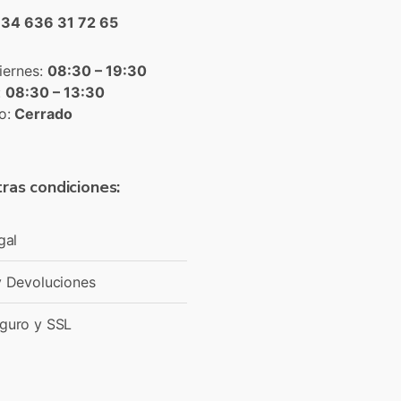
+34 636 31 72 65
iernes:
08:30 – 19:30
:
08:30 – 13:30
o:
Cerrado
ras condiciones:
gal
y Devoluciones
guro y SSL