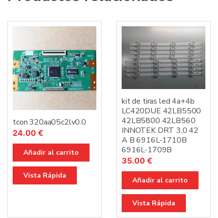
kit de tiras led 4a+4b
LC420DUE 42LB5500
42LB5800 42LB560
tcon 320aa05c2lv0.0
INNOTEK DRT 3,0 42
24.00
€
A B 6916L-1710B
6916L-1709B
Añadir al carrito
35.00
€
Vista Rápida
Añadir al carrito
Vista Rápida