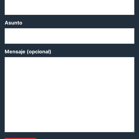
Asunto
Mensaje (opcional)