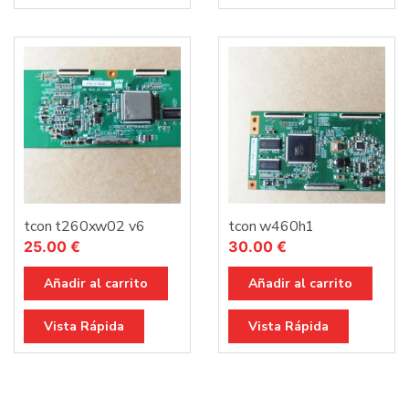
tcon t260xw02 v6
tcon w460h1
25.00
€
30.00
€
Añadir al carrito
Añadir al carrito
Vista Rápida
Vista Rápida