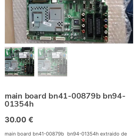
:
main board bn41-00879b bn94-
01354h
30.00
€
main board bn41-00879b bn94-01354h extraido de