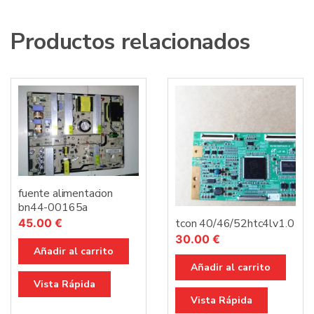
Productos relacionados
fuente alimentacion
bn44-00165a
45.00
€
tcon 40/46/52htc4lv1.0
30.00
€
Añadir al carrito
Añadir al carrito
Vista Rápida
Vista Rápida