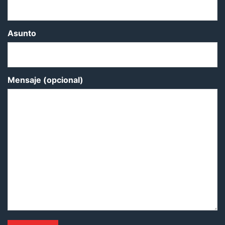
Asunto
Mensaje (opcional)