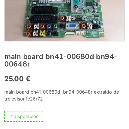
:
main board bn41-00680d bn94-
00648r
25.00
€
main board bn41-00680d bn94-00648r extraido de
trelevisor le26r72
2 disponibles