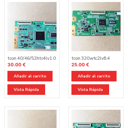
tcon 40/46/52htc4lv1.0
tcon 320wtc2lv8.4
30.00
€
25.00
€
Añadir al carrito
Añadir al carrito
Vista Rápida
Vista Rápida