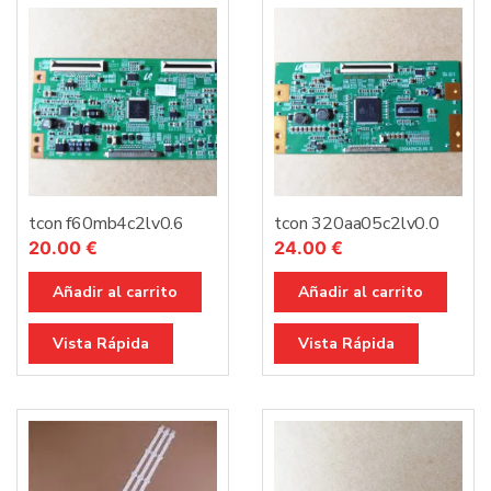
tcon f60mb4c2lv0.6
tcon 320aa05c2lv0.0
20.00
€
24.00
€
Añadir al carrito
Añadir al carrito
Vista Rápida
Vista Rápida