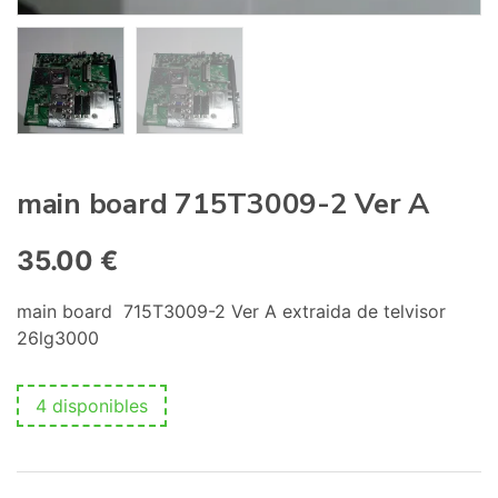
main board 715T3009-2 Ver A
35.00
€
main board 715T3009-2 Ver A extraida de telvisor
26lg3000
4 disponibles