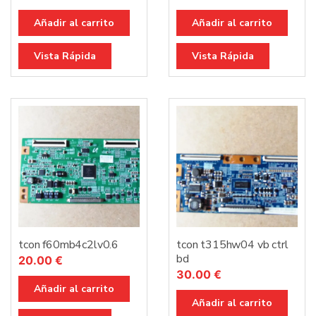
Añadir al carrito
Añadir al carrito
Vista Rápida
Vista Rápida
tcon f60mb4c2lv0.6
tcon t315hw04 vb ctrl
bd
20.00
€
30.00
€
Añadir al carrito
Añadir al carrito