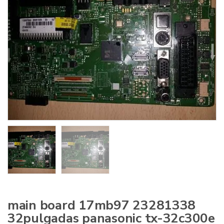
:
main board 17mb97 23281338
32pulgadas panasonic tx-32c300e