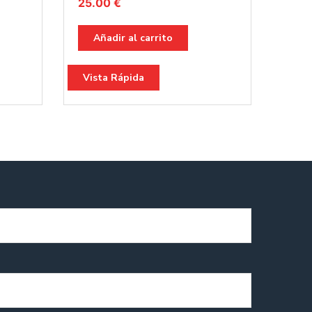
25.00
€
Añadir al carrito
Vista Rápida