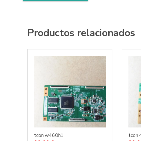
Productos relacionados
tcon w460h1
tcon 