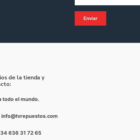
ios de la tienda y
cto:
a todo el mundo.
: info@tvrepuestos.com
+34 636 31 72 65