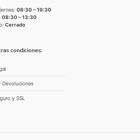
iernes:
08:30 – 19:30
:
08:30 – 13:30
o:
Cerrado
ras condiciones:
gal
y Devoluciones
guro y SSL