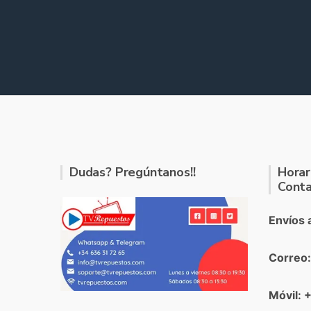
Dudas? Pregúntanos!!
Horar
Conta
Envíos 
Correo
Móvil: 