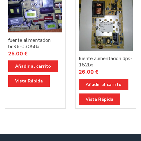
fuente alimentacion
bn96-03058a
25.00
€
fuente alimentacion dps-
182bp
Añadir al carrito
26.00
€
Vista Rápida
Añadir al carrito
Vista Rápida