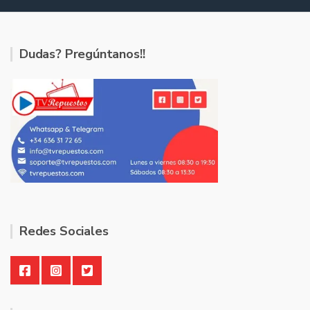
Dudas? Pregúntanos!!
Redes Sociales