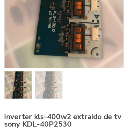
inverter kls-400w2 extraido de tv
sony KDL-40P2530