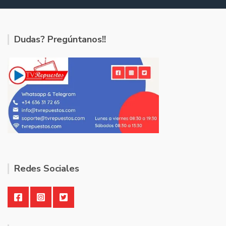
Dudas? Pregúntanos!!
Redes Sociales