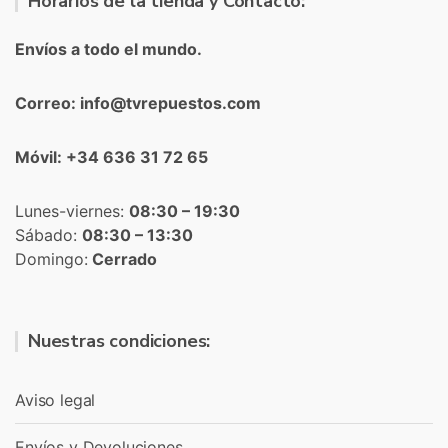
Horarios de la tienda y Contacto:
Envíos a todo el mundo.
Correo: info@tvrepuestos.com
Móvil: +34 636 31 72 65
Lunes-viernes:
08:30 – 19:30
Sábado:
08:30 – 13:30
Domingo:
Cerrado
Nuestras condiciones:
Aviso legal
Envíos y Devoluciones