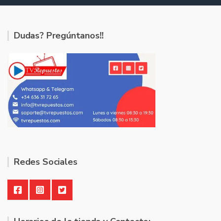
Dudas? Pregúntanos!!
Redes Sociales