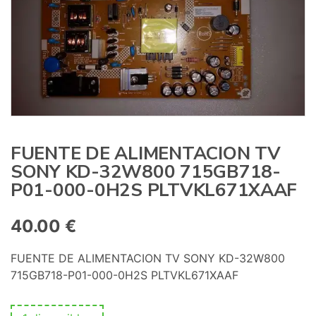
:
FUENTE DE ALIMENTACION TV
SONY KD-32W800 715GB718-
P01-000-0H2S PLTVKL671XAAF
40.00
€
FUENTE DE ALIMENTACION TV SONY KD-32W800
715GB718-P01-000-0H2S PLTVKL671XAAF