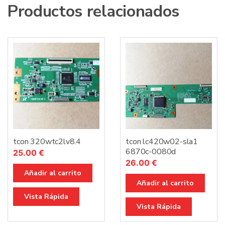
Productos relacionados
tcon 320wtc2lv8.4
tcon lc420w02-sla1
6870c-0080d
25.00
€
26.00
€
Añadir al carrito
Añadir al carrito
Vista Rápida
Vista Rápida