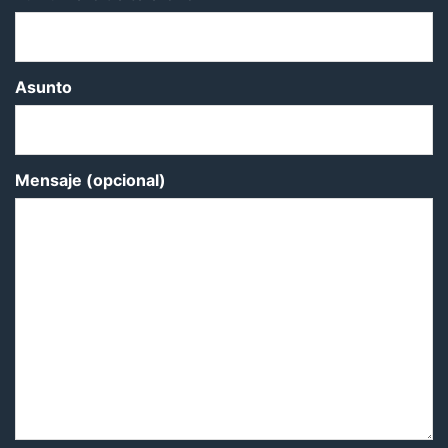
Asunto
Mensaje (opcional)