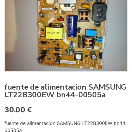
:
fuente de alimentacion SAMSUNG
LT22B300EW bn44-00505a
30.00
€
fuente de alimentacion SAMSUNG LT22B300EW bn44-
00505a