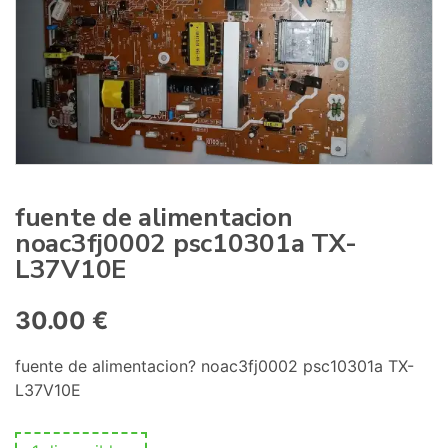
:
fuente de alimentacion
noac3fj0002 psc10301a TX-
L37V10E
30.00
€
fuente de alimentacion? noac3fj0002 psc10301a TX-
L37V10E